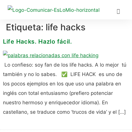
Etiqueta:
life hacks
UN PO
CULTU
DESARR
REDES
Life Hacks. Hazlo fácil.
Lo confieso: soy fan de los life hacks. A lo mejor tú
también y no lo sabes. ✅ LIFE HACK es uno de
los pocos ejemplos en los que uso una palabra en
inglés con total entusiasmo (prefiero potenciar
nuestro hermoso y enriquecedor idioma). En
castellano, se traduce como ‘trucos de vida’ y el […]