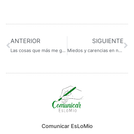
ANTERIOR
SIGUIENTE
Las cosas que más me gustan de la cultura japonesa
Miedos y carencias en nuestra comunicación.
Comunicar EsLoMio