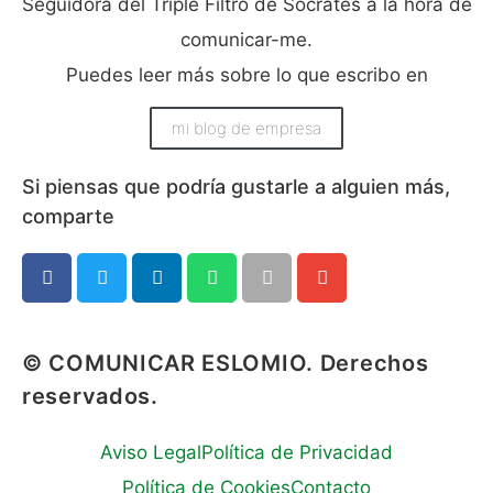
Seguidora del Triple Filtro de Sócrates a la hora de
comunicar-me.
Puedes leer más sobre lo que escribo en
mi blog de empresa
Si piensas que podría gustarle a alguien más,
comparte​
© COMUNICAR ESLOMIO. Derechos
reservados.
Aviso Legal
Política de Privacidad
Política de Cookies
Contacto