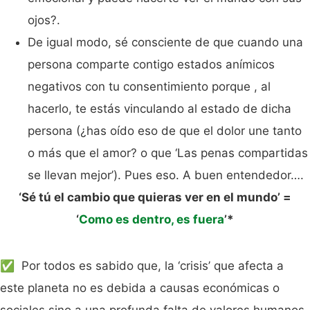
ojos?.
De igual modo, sé consciente de que cuando una
persona comparte contigo estados anímicos
negativos con tu consentimiento porque , al
hacerlo, te estás vinculando al estado de dicha
persona (¿has oído eso de que el dolor une tanto
o más que el amor? o que ‘Las penas compartidas
se llevan mejor’). Pues eso. A buen entendedor….
‘Sé tú el cambio que quieras ver en el mundo’ =
‘
Como es dentro, es fuera
’*
✅ Por todos es sabido que, la ‘crisis’ que afecta a
este planeta no es debida a causas económicas o
sociales sino a una profunda falta de valores humanos