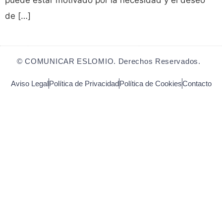
puede estar motivado por la necesidad y el deseo
de […]
© COMUNICAR ESLOMIO. Derechos Reservados.
Aviso Legal
Política de Privacidad
Política de Cookies
Contacto