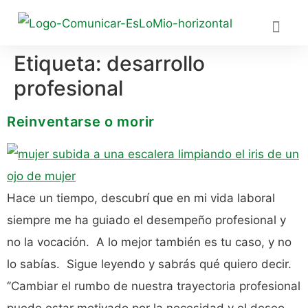
Etiqueta:
desarrollo
UN PO
CULTU
DESARR
REDES
profesional
Reinventarse o morir
Hace un tiempo, descubrí que en mi vida laboral
siempre me ha guiado el desempeño profesional y
no la vocación. A lo mejor también es tu caso, y no
lo sabías. Sigue leyendo y sabrás qué quiero decir.
‘’Cambiar el rumbo de nuestra trayectoria profesional