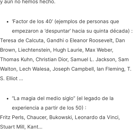
y aún no hemos hecho.
‘Factor de los 40’ (ejemplos de personas que
empezaron a ‘despuntar’ hacia su quinta década) :
Teresa de Calcuta, Gandhi o Eleanor Roosevelt, Dan
Brown, Liechtenstein, Hugh Laurie, Max Weber,
Thomas Kuhn, Christian Dior, Samuel L. Jackson, Sam
Walton, Lech Walesa, Joseph Campbell, Ian Fleming, T.
S. Elliot …
“La magia del medio siglo” (el legado de la
experiencia a partir de los 50) :
Fritz Perls, Chaucer, Bukowski, Leonardo da Vinci,
Stuart Mill, Kant…