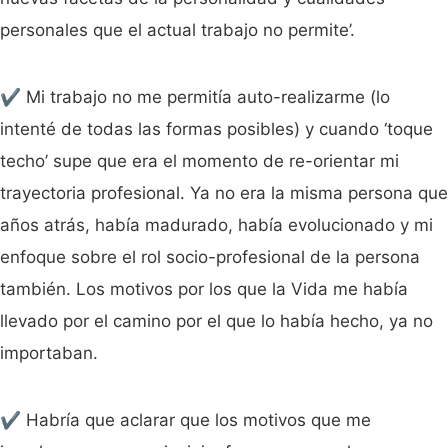
personales que el actual trabajo no permite’.
✔️ Mi trabajo no me permitía auto-realizarme (lo
intenté de todas las formas posibles) y cuando ‘toque
techo’ supe que era el momento de re-orientar mi
trayectoria profesional. Ya no era la misma persona que
años atrás, había madurado, había evolucionado y mi
enfoque sobre el rol socio-profesional de la persona
también. Los motivos por los que la Vida me había
llevado por el camino por el que lo había hecho, ya no
importaban.
✔️ Habría que aclarar que los motivos que me