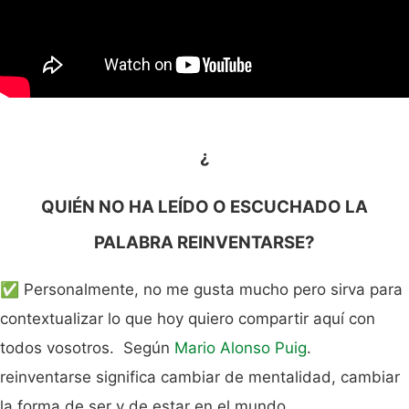
¿
QUIÉN NO HA LEÍDO O ESCUCHADO LA
PALABRA REINVENTARSE?
✅ Personalmente, no me gusta mucho pero sirva para
contextualizar lo que hoy quiero compartir aquí con
todos vosotros. Según
Mario Alonso Puig
.
reinventarse significa cambiar de mentalidad, cambiar
la forma de ser y de estar en el mundo.