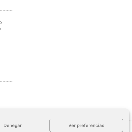
o
e
Denegar
Ver preferencias