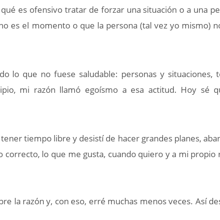
 es ofensivo tratar de forzar una situación o a una p
 no es el momento o que la persona (tal vez yo mismo) n
 lo que no fuese saludable: personas y situaciones, 
cipio, mi razón llamó egoísmo a esa actitud. Hoy sé 
ner tiempo libre y desistí de hacer grandes planes, ab
 correcto, lo que me gusta, cuando quiero y a mi propio 
re la razón y, con eso, erré muchas menos veces. Así de