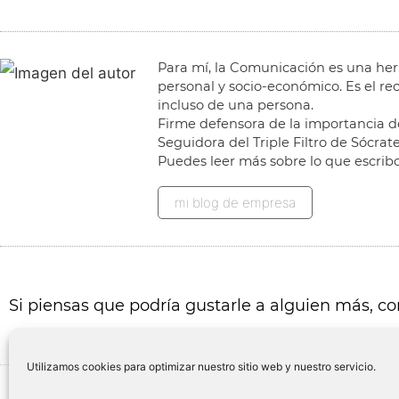
Para mí, la Comunicación es una her
personal y socio-económico. Es el r
incluso de una persona.
Firme defensora de la importancia de
Seguidora del Triple Filtro de Sócra
Puedes leer más sobre lo que escrib
mi blog de empresa
Si piensas que podría gustarle a alguien más, c
Utilizamos cookies para optimizar nuestro sitio web y nuestro servicio.