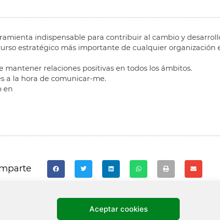
ramienta indispensable para contribuir al cambio y desarroll
ecurso estratégico más importante de cualquier organización 
 mantener relaciones positivas en todos los ámbitos.
tes a la hora de comunicar-me.
o en
omparte​
Aceptar cookies