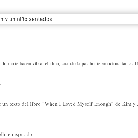
a forma te hacen vibrar el alma,
cuando la palabra te emociona tanto al l
.
de un texto del libro “When I Loved Myself Enough” de Kim y 
llo e inspirador.