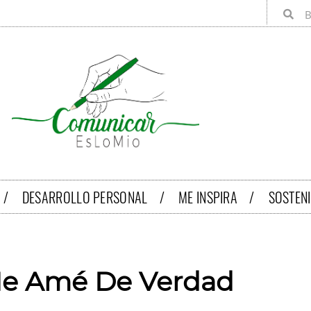
 /
DESARROLLO PERSONAL /
ME INSPIRA /
SOSTEN
e Amé De Verdad