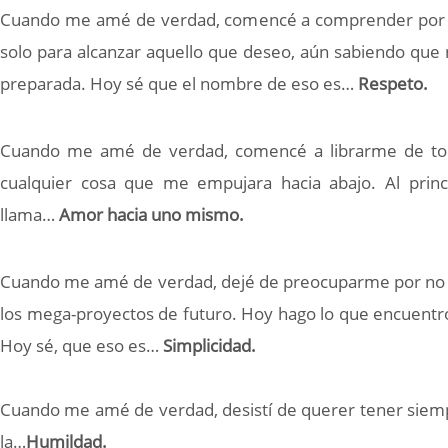
Cuando me amé de verdad, comencé a comprender por qué
solo para alcanzar aquello que deseo, aún sabiendo que
preparada. Hoy sé que el nombre de eso es…
Respeto.
Cuando me amé de verdad, comencé a librarme de todo
cualquier cosa que me empujara hacia abajo. Al prin
llama…
Amor hacia uno mismo.
Cuando me amé de verdad, dejé de preocuparme por no te
los mega-proyectos de futuro. Hoy hago lo que encuentro
Hoy sé, que eso es…
Simplicidad.
Cuando me amé de verdad, desistí de querer tener siemp
la…
Humildad.