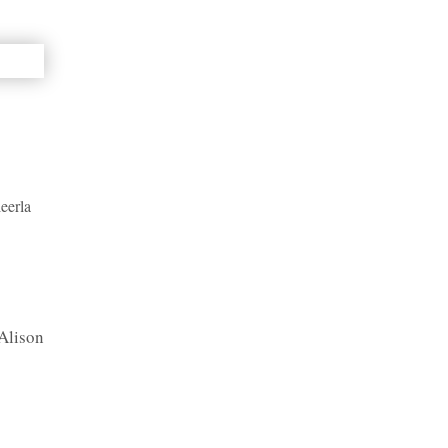
eerla
Alison