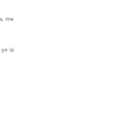
a, me
yo la