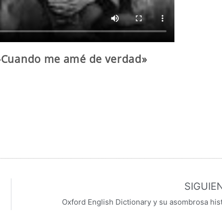
 »Cuando me amé de verdad»
SIGUIE
Oxford English Dictionary y su asombrosa his