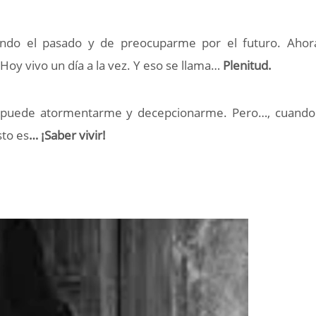
ndo el pasado y de preocuparme por el futuro. Ahor
Hoy vivo un día a la vez. Y eso se llama…
Plenitud.
uede atormentarme y decepcionarme. Pero…, cuando 
sto es
… ¡Saber vivir!