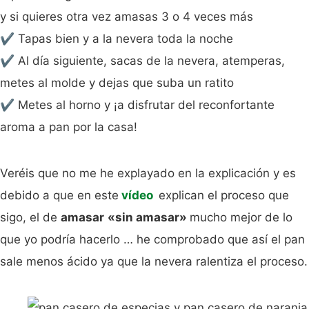
y si quieres otra vez amasas 3 o 4 veces más
✔️ Tapas bien y a la nevera toda la noche
✔️ Al día siguiente, sacas de la nevera, atemperas,
metes al molde y dejas que suba un ratito
✔️ Metes al horno y ¡a disfrutar del reconfortante
aroma a pan por la casa!
Veréis que no me he explayado en la explicación y es
debido a que en este
vídeo
explican el proceso que
sigo, el de
amasar
«sin amasar»
mucho mejor de lo
que yo podría hacerlo … he comprobado que así el pan
sale menos ácido ya que la nevera ralentiza el proceso.