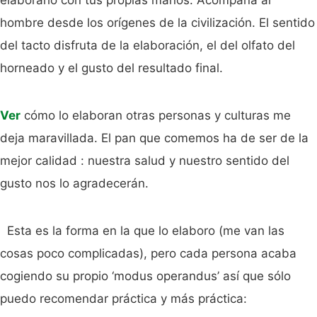
hombre desde los orígenes de la civilización. El sentido
del tacto disfruta de la elaboración, el del olfato del
horneado y el gusto del resultado final.
Ver
cómo lo elaboran otras personas y culturas me
deja maravillada. El pan que comemos ha de ser de la
mejor calidad : nuestra salud y nuestro sentido del
gusto nos lo agradecerán.
Esta es la forma en la que lo elaboro (me van las
cosas poco complicadas), pero cada persona acaba
cogiendo su propio ‘modus operandus’ así que sólo
puedo recomendar práctica y más práctica: