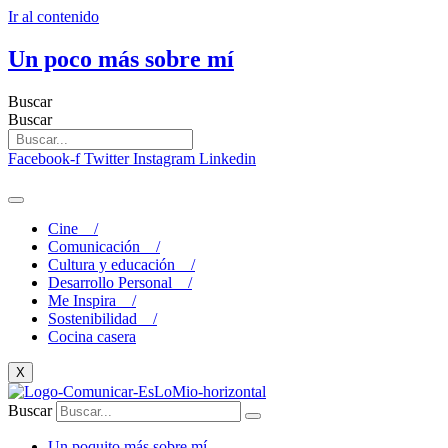
Ir al contenido
Un poco más sobre mí
Buscar
Buscar
Facebook-f
Twitter
Instagram
Linkedin
Cine /
Comunicación /
Cultura y educación /
Desarrollo Personal /
Me Inspira /
Sostenibilidad /
Cocina casera
X
Buscar
Un poquito más sobre mí