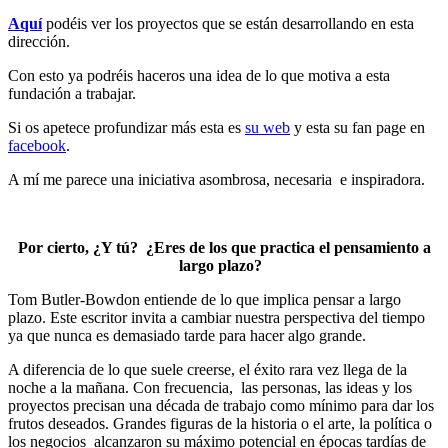
Aquí
podéis ver los proyectos que se están desarrollando en esta
dirección.
Con esto ya podréis haceros una idea de lo que motiva a esta
fundación a trabajar.
Si os apetece profundizar más esta es
su web
y esta su fan page en
facebook
.
A mí me parece una iniciativa asombrosa, necesaria e inspiradora.
Por cierto, ¿Y tú? ¿Eres de los que practica el pensamiento a
largo plazo?
Tom Butler-Bowdon entiende de lo que implica pensar a largo
plazo. Este escritor invita a cambiar nuestra perspectiva del tiempo
ya que nunca es demasiado tarde para hacer algo grande.
A diferencia de lo que suele creerse, el éxito rara vez llega de la
noche a la mañana. Con frecuencia, las personas, las ideas y los
proyectos precisan una década de trabajo como mínimo para dar los
frutos deseados. Grandes figuras de la historia o el arte, la política o
los negocios alcanzaron su máximo potencial en épocas tardías de