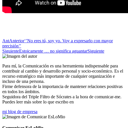
Ant
Anterior
‘’No eres tú, soy yo. Voy a expresarlo con mayor
precisión’’
Siguiente
Estoicamente … no significa aguantar
Siguiente
Para mí, la Comunicación es una herramienta indispensable para
contribuir al cambio y desarrollo personal y socio-económico. Es el
recurso estratégico más importante de cualquier organización e
incluso de una persona.
Firme defensora de la importancia de mantener relaciones positivas
en todos los ámbitos.
Seguidora del Triple Filtro de Sócrates a la hora de comunicar-me.
Puedes leer más sobre lo que escribo en
mi blog de empresa
Comunicar EsLoMio