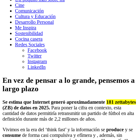
Cine
Comunicación
Cultura y Educación
Desarrollo Personal
Me Inspira
Sostenibilidad
Cocina casera
Redes Sociales
Facebook
Twitter
Instagram
LinkedIn
En vez de pensar a lo grande, pensemos a
largo plazo
Se estima que Internet generó aproximadamente
181 zettabytes
(ZB) de datos en 2025.
Para poner la cifra en contexto, esta
cantidad de datos permitiría retransmitir un partido de fútbol en alta
definición durante más de 2,2 millones de años.
Vivimos en la era del ‘think fast’ y la información se
produce
y se
consume
de forma casi compulsiva y efímera y , además, sin