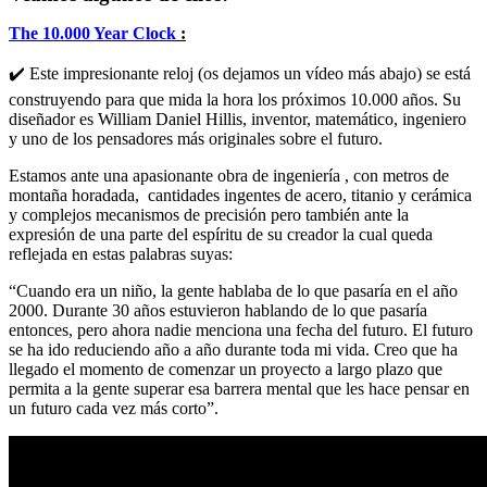
The 10.000 Year Clock
:
✔️ Este impresionante reloj (os dejamos un vídeo más abajo) se está
construyendo para que mida la hora los próximos 10.000 años. Su
diseñador es William Daniel Hillis, inventor, matemático, ingeniero
y uno de los pensadores más originales sobre el futuro.
Estamos ante una apasionante obra de ingeniería , con metros de
montaña horadada, cantidades ingentes de acero, titanio y cerámica
y complejos mecanismos de precisión pero también ante la
expresión de una parte del espíritu de su creador la cual queda
reflejada en estas palabras suyas:
“Cuando era un niño, la gente hablaba de lo que pasaría en el año
2000. Durante 30 años estuvieron hablando de lo que pasaría
entonces, pero ahora nadie menciona una fecha del futuro. El futuro
se ha ido reduciendo año a año durante toda mi vida. Creo que ha
llegado el momento de comenzar un proyecto a largo plazo que
permita a la gente superar esa barrera mental que les hace pensar en
un futuro cada vez más corto”.