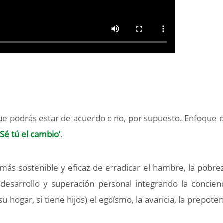
que podrás estar de acuerdo o no, por supuesto. Enfoque 
‘Sé tú el cambio’
.
más sostenible y eficaz de erradicar el hambre, la pobrez
desarrollo y superación personal integrando la concien
hogar, si tiene hijos) el egoísmo, la avaricia, la prepotenc