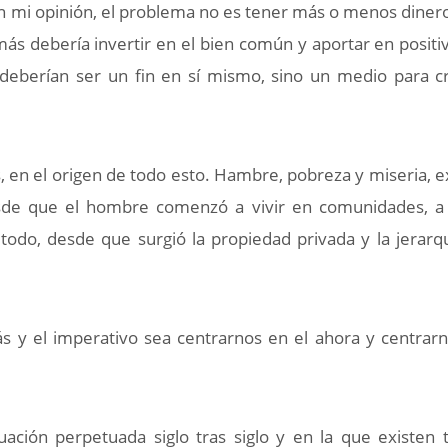
 En mi opinión, el problema no es tener más o menos dinero
s debería invertir en el bien común y aportar en positiv
 deberían ser un fin en sí mismo, sino un medio para c
, en el origen de todo esto. Hambre, pobreza y miseria, e
esde que el hombre comenzó a vivir en comunidades, a
e todo, desde que surgió la propiedad privada y la jerarq
ás y el imperativo sea centrarnos en el ahora y centrar
ción perpetuada siglo tras siglo y en la que existen 