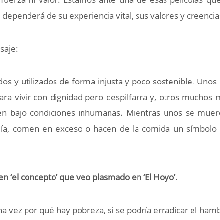
 dependerá de su experiencia vital, sus valores y creencias
saje:
s y utilizados de forma injusta y poco sostenible. Unos
ara vivir con dignidad pero despilfarra y, otros muchos
cen bajo condiciones inhumanas. Mientras unos se mue
 día, comen en exceso o hacen de la comida un símbolo
en ‘el concepto’ que veo plasmado en ‘El Hoyo’.
a vez por qué hay pobreza, si se podría erradicar el ham