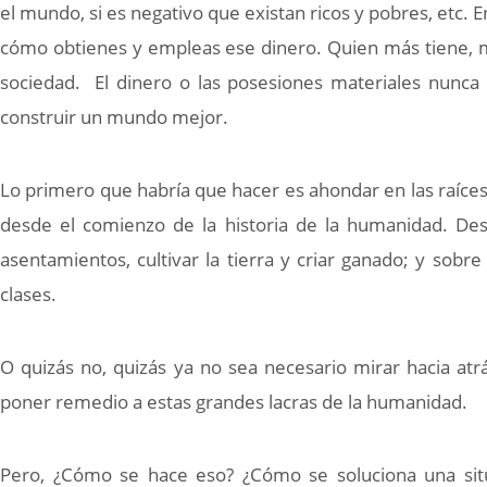
el mundo, si es negativo que existan ricos y pobres, etc.
cómo obtienes y empleas ese dinero. Quien más tiene, má
sociedad. El dinero o las posesiones materiales nunca
construir un mundo mejor.
Lo primero que habría que hacer es ahondar en las raíces
desde el comienzo de la historia de la humanidad. D
asentamientos, cultivar la tierra y criar ganado; y sobr
clases.
O quizás no, quizás ya no sea necesario mirar hacia atr
poner remedio a estas grandes lacras de la humanidad.
Pero, ¿Cómo se hace eso? ¿Cómo se soluciona una situa