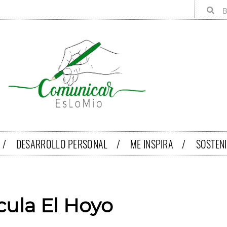
 /
DESARROLLO PERSONAL /
ME INSPIRA /
SOSTEN
cula El Hoyo