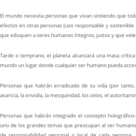
El mundo necesita personas que vivan sintiendo que tod
efectos en otras personas (uso responsable y sostenible
que eduquen a seres humanos íntegros, justos y que vele
Tarde o temprano, el planeta alcanzará una masa críti
mundo un lugar donde cualquier ser humano pueda acceder
Personas que habrán erradicado de su vida (por tanto,
avaricia, la envidia, la mezquindad, los celos, el autoritaris
Personas que habrán integrado el concepto holográfico-
uno de los grandes temas que preocupan al ser humano (
de responsabilidad personal o local de cada persona