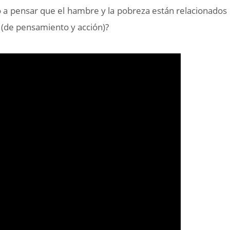
 a pensar que el hambre y la pobreza están relacionados 
e (de pensamiento y acción)?