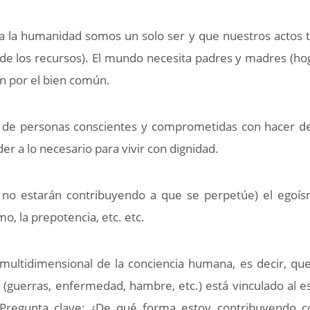
a la humanidad somos un solo ser y que nuestros actos 
 de los recursos). El mundo necesita padres y madres (ho
n por el bien común.
ca de personas conscientes y comprometidas con hacer d
 a lo necesario para vivir con dignidad.
 no estarán contribuyendo a que se perpetúe) el egoís
mo, la prepotencia, etc. etc.
multidimensional de la conciencia humana, es decir, qu
guerras, enfermedad, hambre, etc.) está vinculado al e
. Pregunta clave: ¿De qué forma estoy contribuyendo 