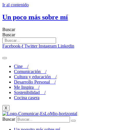
Ir al contenido
Un poco más sobre mí
Buscar
Buscar
Facebook-f
Twitter
Instagram
Linkedin
Cine /
Comunicación /
Cultura y educación /
Desarrollo Personal /
Me Inspira /
Sostenibilidad /
Cocina casera
X
Buscar
Un poquito más sobre mí