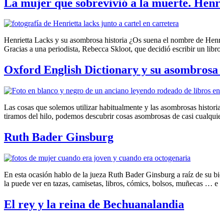
La mujer que sobrevivió a la muerte. Henr
Henrietta Lacks y su asombrosa historia ¿Os suena el nombre de Henr
Gracias a una periodista, Rebecca Skloot, que decidió escribir un libr
Oxford English Dictionary y su asombrosa 
Las cosas que solemos utilizar habitualmente y las asombrosas histor
tiramos del hilo, podemos descubrir cosas asombrosas de casi cualqu
Ruth Bader Ginsburg
En esta ocasión hablo de la jueza Ruth Bader Ginsburg a raíz de su 
la puede ver en tazas, camisetas, libros, cómics, bolsos, muñecas … e
El rey y la reina de Bechuanalandia