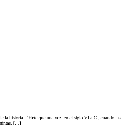
a historia. ‘’Hete que una vez, en el siglo VI a.C., cuando las
stintas. […]