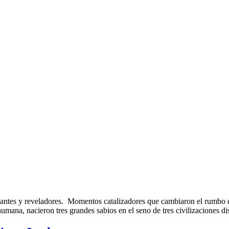
tes y reveladores. Momentos catalizadores que cambiaron el rumbo de l
umana, nacieron tres grandes sabios en el seno de tres civilizaciones di