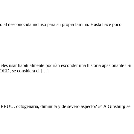
al desconocida incluso para su propia familia. Hasta hace poco.
eles usar habitualmente podrían esconder una historia apasionante? Si
 OED, se considera el […]
de EEUU, octogenaria, diminuta y de severo aspecto? ✅ A Ginsburg se