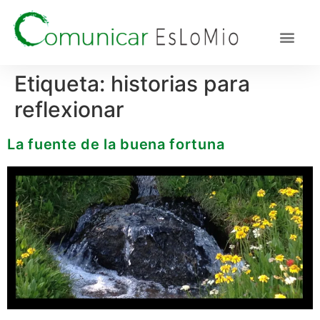
UN POQUI
CULTURA 
DESARROLL
REDES S
Etiqueta:
historias para
reflexionar
La fuente de la buena fortuna